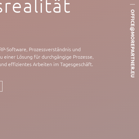
srealität
|
OFFICE@MOREPARTNER.EU
P-Software, Prozessverständnis und
zu einer Lösung für durchgängige Prozesse,
nd effizientes Arbeiten im Tagesgeschäft.