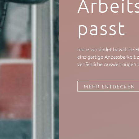
Arbeit
passt
more verbindet bewährte ER
einzigartige Anpassbarkeit 
verlässliche Auswertungen u
MEHR ENTDECKEN