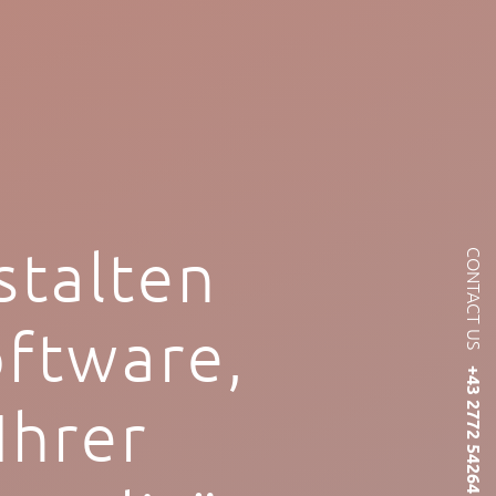
stalten
CONTACT US
ftware,
+43 2772 54264
Ihrer