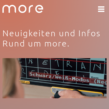
Neuigkeiten und Infos
Rund um more.