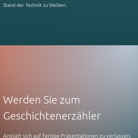
Stand der Technik zu bleiben.
Werden Sie zum
Geschichtenerzähler
Anstatt sich auf fertige Präsentationen zu verlassen,