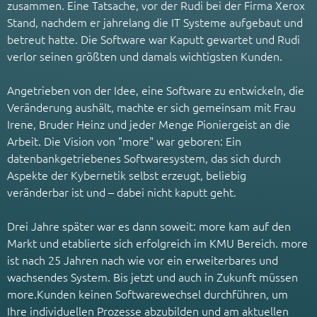
zusammen. Eine Tatsache, vor der Rudi bei der Firma Xerox
Stand, nachdem er jahrelang die IT Systeme aufgebaut und
betreut hatte. Die Software war Kaputt gewartet und Rudi
verlor seinen größten und damals wichtigsten Kunden.
Angetrieben von der Idee, eine Software zu entwickeln, die
Veränderung aushält, machte er sich gemeinsam mit Frau
Irene, Bruder Heinz und jeder Menge Pioniergeist an die
Arbeit. Die Vision von "more" war geboren: Ein
datenbankgetriebenes Softwaresystem, das sich durch
Aspekte der Kybernetik selbst erzeugt, beliebig
veränderbar ist und – dabei nicht kaputt geht.
Drei Jahre später war es dann soweit: more kam auf den
Markt und etablierte sich erfolgreich im KMU Bereich. more
ist nach 25 Jahren nach wie vor ein erweiterbares und
wachsendes System. Bis jetzt und auch in Zukunft müssen
more.Kunden keinen Softwarewechsel durchführen, um
Ihre individuellen Prozesse abzubilden und am aktuellen