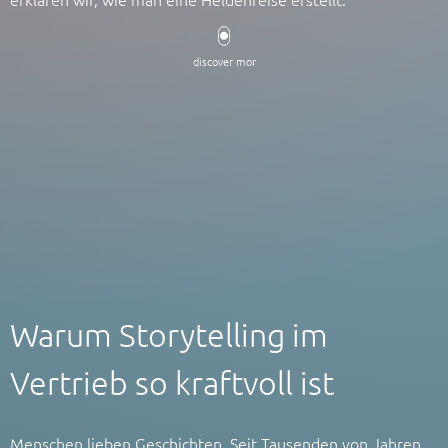
discover mor
Warum Storytelling im
Vertrieb so kraftvoll ist
Menschen lieben Geschichten. Seit Tausenden von Jahren